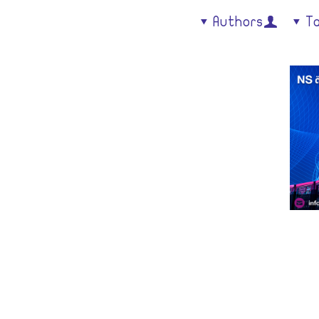
Authors
T
مشتركة
سيرفرات
تصميم مواقع
خدمات ا