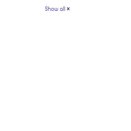
Show all
لسيو