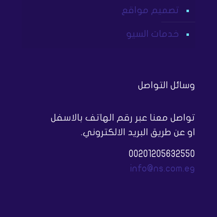
تصميم مواقع
خدمات السيو
وسائل التواصل
تواصل معنا عبر رقم الهاتف بالاسفل
او عن طريق البريد الالكتروني.
00201205632550
info@ns.com.eg